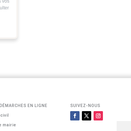
s vos
ulter
DÉMARCHES EN LIGNE
SUIVEZ-NOUS
civil
e mairie