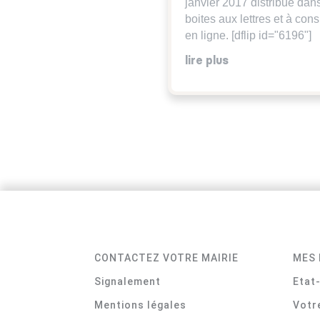
janvier 2017 distribué dan
boites aux lettres et à cons
en ligne. [dflip id="6196"]
lire plus
CONTACTEZ VOTRE MAIRIE
MES 
Signalement
Etat-
Mentions légales
Votr