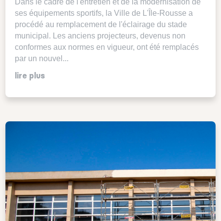
Dans le cadre de l'entretien et de la modernisation de
ses équipements sportifs, la Ville de L'Île-Rousse a
procédé au remplacement de l'éclairage du stade
municipal. Les anciens projecteurs, devenus non
conformes aux normes en vigueur, ont été remplacés
par un nouvel...
lire plus