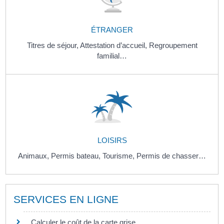
ÉTRANGER
Titres de séjour,
Attestation d’accueil,
Regroupement
familial…
LOISIRS
Animaux,
Permis bateau,
Tourisme,
Permis de chasser…
SERVICES EN LIGNE
Calculer le coût de la carte grise