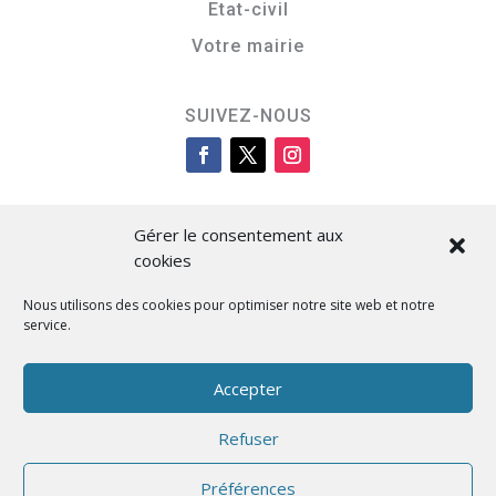
Etat-civil
Votre mairie
SUIVEZ-NOUS
Gérer le consentement aux
cookies
Nous utilisons des cookies pour optimiser notre site web et notre
service.
Cità di L’Isula
Accepter
Refuser
Designed by BKM Web Consulting
Préférences