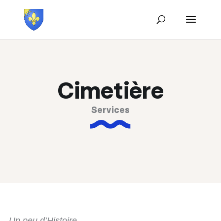
Cimetière
Services
Un peu d’Histoire…