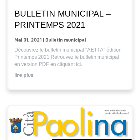
BULLETIN MUNICIPAL –
PRINTEMPS 2021
Mai 31, 2021
|
Bulletin municipal
Découvrez le bulletin municipal "AETTA" édition
Printemps 2021.Retrouvez le bulletin municipal
en version PDF en cliquant ici.
lire plus