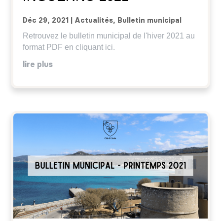
Déc 29, 2021
|
Actualités
,
Bulletin municipal
Retrouvez le bulletin municipal de l'hiver 2021 au
format PDF en cliquant ici.
lire plus