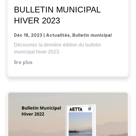
BULLETIN MUNICIPAL
HIVER 2023
Déc 18, 2023
|
Actualités
,
Bulletin municipal
Découvrez la dernière édition du bulletin
municipal hiver 2023.
lire plus