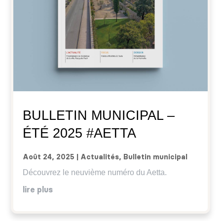
BULLETIN MUNICIPAL –
ÉTÉ 2025 #AETTA
Août 24, 2025
|
Actualités
,
Bulletin municipal
Découvrez le neuvième numéro du Aetta.
lire plus