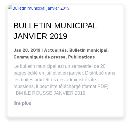
BULLETIN MUNICIPAL
JANVIER 2019
Jan 28, 2019
|
Actualités
,
Bulletin municipal
,
Communiqués de presse
,
Publications
Le bulletin municipal est un semestriel de 20
pages édité en juillet et en janvier. Distribué dans
les boites aux lettres des administrés île-
roussiens, il peut être téléchargé (format PDF)
: BM ILE ROUSSE JANVIER 2019
lire plus