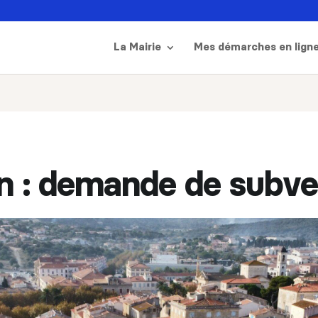
La Mairie
Mes démarches en lign
n : demande de subv