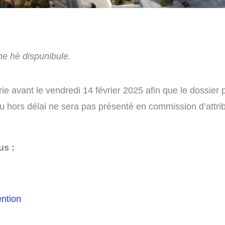
ne hè dispunibule.
e avant le vendredi 14 février 2025 afin que le dossier p
u hors délai ne sera pas présenté en commission d’attri
us :
ention