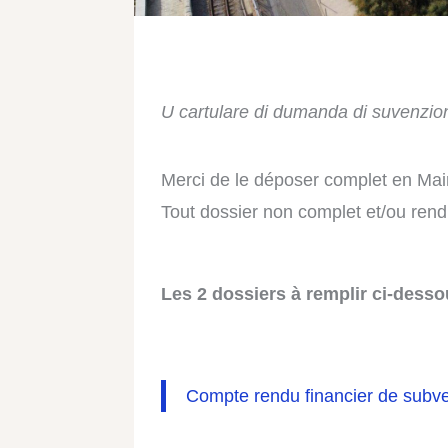
U cartulare di dumanda di suvenzio
Merci de le déposer complet en Mairi
Tout dossier non complet et/ou rend
Les 2 dossiers à remplir ci-desso
Compte rendu financier de subv