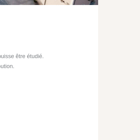
uisse être étudié.
bution.