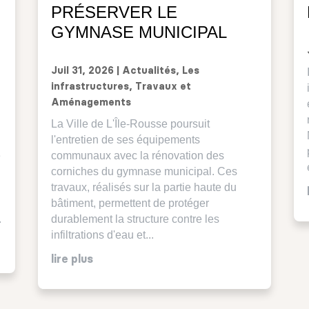
PRÉSERVER LE
GYMNASE MUNICIPAL
Juil 31, 2026
|
Actualités
,
Les
infrastructures
,
Travaux et
Aménagements
La Ville de L'Île-Rousse poursuit
l'entretien de ses équipements
é
communaux avec la rénovation des
corniches du gymnase municipal. Ces
travaux, réalisés sur la partie haute du
bâtiment, permettent de protéger
.
durablement la structure contre les
infiltrations d'eau et...
lire plus