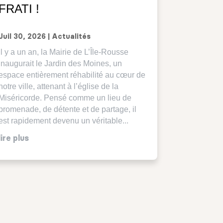
FRATI !
Juil 30, 2026
|
Actualités
Il y a un an, la Mairie de L’Île-Rousse
inaugurait le Jardin des Moines, un
espace entièrement réhabilité au cœur de
notre ville, attenant à l’église de la
Miséricorde. Pensé comme un lieu de
promenade, de détente et de partage, il
est rapidement devenu un véritable...
lire plus