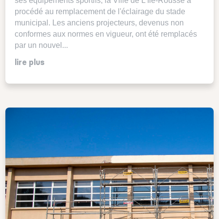
ses équipements sportifs, la Ville de L'Île-Rousse a
procédé au remplacement de l'éclairage du stade
municipal. Les anciens projecteurs, devenus non
conformes aux normes en vigueur, ont été remplacés
par un nouvel...
lire plus