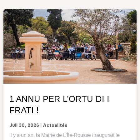
1 ANNU PER L’ORTU DI I
FRATI !
Juil 30, 2026
|
Actualités
Il y a un an, la Mairie de L’Île-Rousse inaugurait le