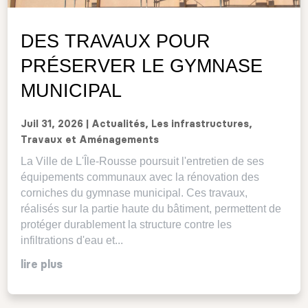
DES TRAVAUX POUR
PRÉSERVER LE GYMNASE
MUNICIPAL
Juil 31, 2026
|
Actualités
,
Les infrastructures
,
Travaux et Aménagements
La Ville de L'Île-Rousse poursuit l'entretien de ses
équipements communaux avec la rénovation des
corniches du gymnase municipal. Ces travaux,
réalisés sur la partie haute du bâtiment, permettent de
protéger durablement la structure contre les
infiltrations d'eau et...
lire plus