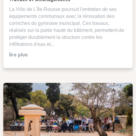
La Ville de L'Île-Rousse poursuit l'entretien de ses
équipements communaux avec la rénovation des
corniches du gymnase municipal. Ces travaux,
réalisés sur la partie haute du bâtiment, permettent de
protéger durablement la structure contre les
infiltrations d'eau et...
lire plus