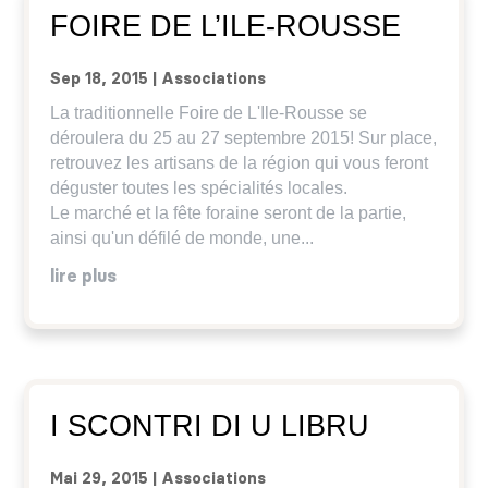
FOIRE DE L’ILE-ROUSSE
Sep 18, 2015
|
Associations
La traditionnelle Foire de L'Ile-Rousse se
déroulera du 25 au 27 septembre 2015! Sur place,
retrouvez les artisans de la région qui vous feront
déguster toutes les spécialités locales.
Le marché et la fête foraine seront de la partie,
ainsi qu'un défilé de monde, une...
lire plus
I SCONTRI DI U LIBRU
Mai 29, 2015
|
Associations