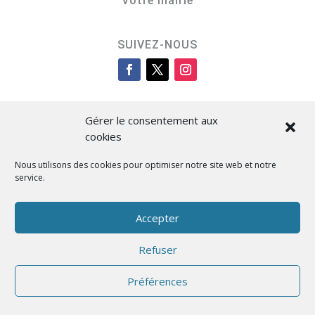
Votre mairie
SUIVEZ-NOUS
Gérer le consentement aux
cookies
Nous utilisons des cookies pour optimiser notre site web et notre
service.
Cità di L’Isula
Accepter
Refuser
Designed by BKM Web Consulting
Préférences
Français