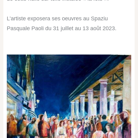
L’artiste exposera ses oeuvres au Spaziu
Pasquale Paoli du 31 juillet au 13 août 2023.