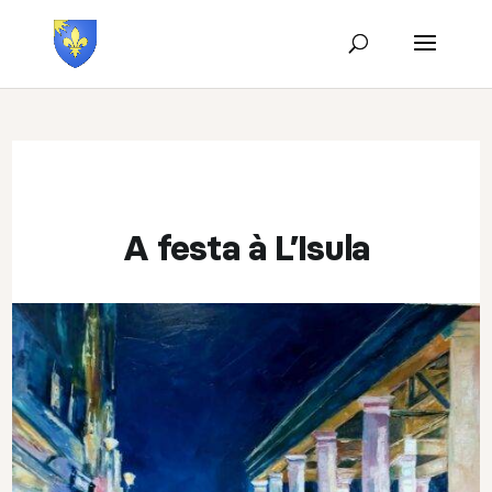
A festa à L’Isula