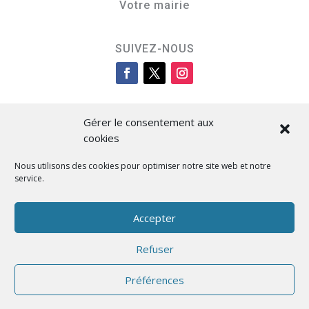
Votre mairie
SUIVEZ-NOUS
Gérer le consentement aux
cookies
Nous utilisons des cookies pour optimiser notre site web et notre
service.
Cità di L’Isula
Accepter
Refuser
Designed by BKM Web Consulting
Préférences