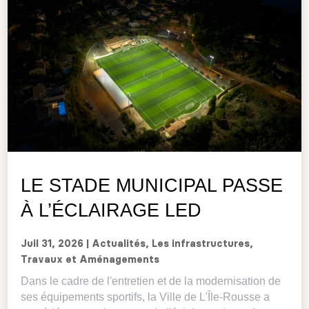
LE STADE MUNICIPAL PASSE
À L’ÉCLAIRAGE LED
Juil 31, 2026
|
Actualités
,
Les infrastructures
,
Travaux et Aménagements
Dans le cadre de l'entretien et de la modernisation de
ses équipements sportifs, la Ville de L'Île-Rousse a