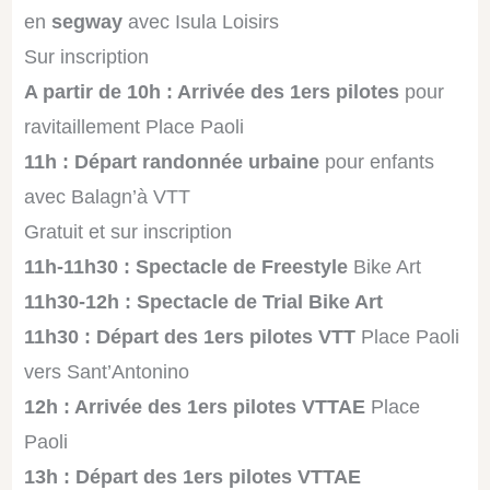
en
segway
avec Isula Loisirs
Sur inscription
A partir de 10h : Arrivée des 1ers pilotes
pour
ravitaillement Place Paoli
11h : Départ randonnée urbaine
pour enfants
avec Balagn’à VTT
Gratuit et sur inscription
11h-11h30 : Spectacle de Freestyle
Bike Art
11h30-12h : Spectacle de Trial Bike Art
11h30 : Départ des 1ers pilotes VTT
Place Paoli
vers Sant’Antonino
12h : Arrivée des 1ers pilotes VTTAE
Place
Paoli
13h : Départ des 1ers pilotes VTTAE