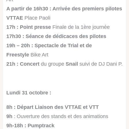
A partir de 16h30 : Arrivée des premiers pilotes
VTTAE
Place Paoli
17h : Point presse
Finale de la 1ère journée
17h30 : Séance de dédicaces des pilotes
19h – 20h : Spectacle de Trial et de
Freestyle
Bike Art
21h : Concert
du groupe
Snail
suivi de DJ Dani P.
Lundi 31 octobre :
8h : Départ Liaison des VTTAE et VTT
9h
: Ouverture des stands et des animations
9h-18h : Pumptrack