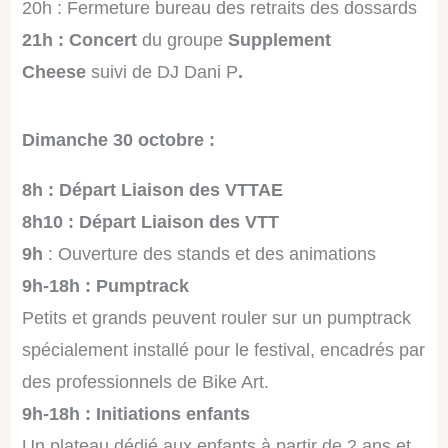
20h : Fermeture bureau des retraits des dossards
21h : Concert
du groupe
Supplement
Cheese
suivi de DJ Dani P
.
Dimanche 30 octobre :
8h : Départ Liaison des VTTAE
8h10 : Départ Liaison des VTT
9h
: Ouverture des stands et des animations
9h-18h : Pumptrack
Petits et grands peuvent rouler sur un pumptrack
spécialement installé pour le festival, encadrés par
des professionnels de Bike Art.
9h-18h : Initiations enfants
Un plateau dédié aux enfants à partir de 2 ans et