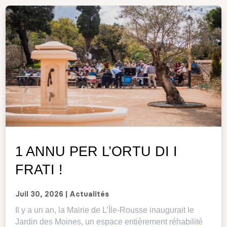
1 ANNU PER L’ORTU DI I
FRATI !
Juil 30, 2026
|
Actualités
Il y a un an, la Mairie de L’Île-Rousse inaugurait le
Jardin des Moines, un espace entièrement réhabilité