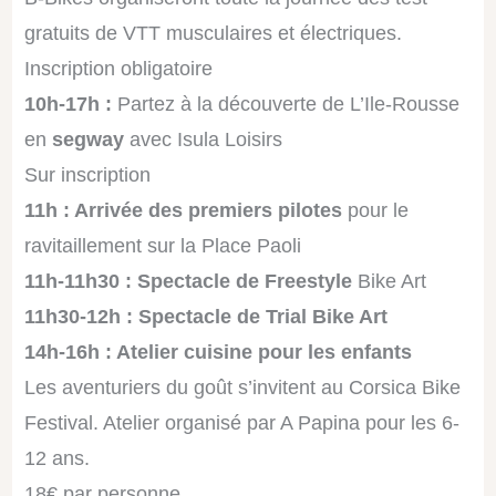
gratuits de VTT musculaires et électriques.
Inscription obligatoire
10h-17h :
Partez à la découverte de L’Ile-Rousse
en
segway
avec Isula Loisirs
Sur inscription
11h : Arrivée des premiers pilotes
pour le
ravitaillement sur la Place Paoli
11h-11h30 : Spectacle de Freestyle
Bike Art
11h30-12h : Spectacle de Trial Bike Art
14h-16h : Atelier cuisine pour les enfants
Les aventuriers du goût s’invitent au Corsica Bike
Festival. Atelier organisé par A Papina pour les 6-
12 ans.
18€ par personne.