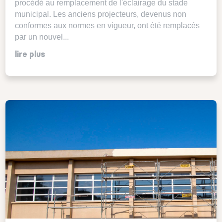
procédé au remplacement de l'éclairage du stade
municipal. Les anciens projecteurs, devenus non
conformes aux normes en vigueur, ont été remplacés
par un nouvel...
lire plus