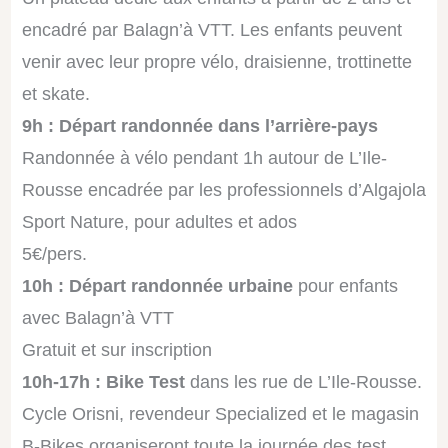
encadré par Balagn’à VTT. Les enfants peuvent
venir avec leur propre vélo, draisienne, trottinette
et skate.
9h : Départ randonnée dans l’arrière-pays
Randonnée à vélo pendant 1h autour de L’Ile-
Rousse encadrée par les professionnels d’Algajola
Sport Nature, pour adultes et ados
5€/pers.
10h : Départ randonnée urbaine
pour enfants
avec Balagn’à VTT
Gratuit et sur inscription
10h-17h : Bike Test
dans les rue de L’Ile-Rousse.
Cycle Orisni, revendeur Specialized et le magasin
B-Bikes organiseront toute la journée des test