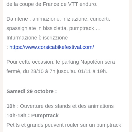
de la coupe de France de VTT enduro.
D
a ritene : animazione, iniziazione, cuncerti,
spassighjate in bissicletta, pumptrack …
Infurmazione è iscrizzione
:
https://www.corsicabikefestival.com/
Pour cette occasion, le parking Napoléon sera
fermé, du 28/10 à 7h jusqu’au 01/11 à 19h.
Samedi 29 octobre :
10h
: Ouverture des stands et des animations
1
0h-18h : Pumptrack
Petits et grands peuvent rouler sur un pumptrack