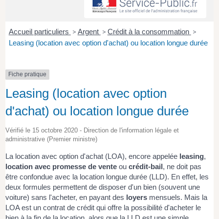
Accueil particuliers
>
Argent
>
Crédit à la consommation
>
Leasing (location avec option d'achat) ou location longue durée
Fiche pratique
Leasing (location avec option
d'achat) ou location longue durée
Vérifié le 15 octobre 2020 - Direction de l'information légale et
administrative (Premier ministre)
La location avec option d'achat (LOA), encore appelée
leasing
,
location avec promesse de vente
ou
crédit-bail
, ne doit pas
être confondue avec la location longue durée (LLD). En effet, les
deux formules permettent de disposer d'un bien (souvent une
voiture) sans l'acheter, en payant des
loyers
mensuels. Mais la
LOA est un contrat de crédit qui offre la possibilité d'acheter le
bien à la fin de la location, alors que la LLD est une simple