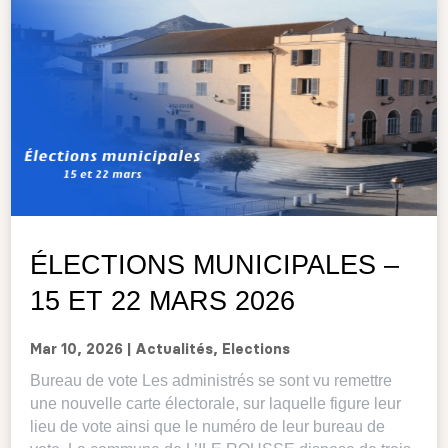
ÉLECTIONS MUNICIPALES –
15 ET 22 MARS 2026
Mar 10, 2026
|
Actualités
,
Elections
Bureau de vote Les administrés se sont vu remettre
une nouvelle carte électorale, sur laquelle figure leur
lieu de vote ainsi que le numéro de leur bureau de