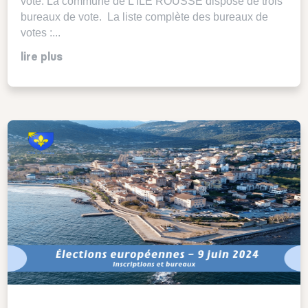
vote. La commune de L’ILE ROUSSE dispose de trois
bureaux de vote. La liste complète des bureaux de
votes :...
lire plus