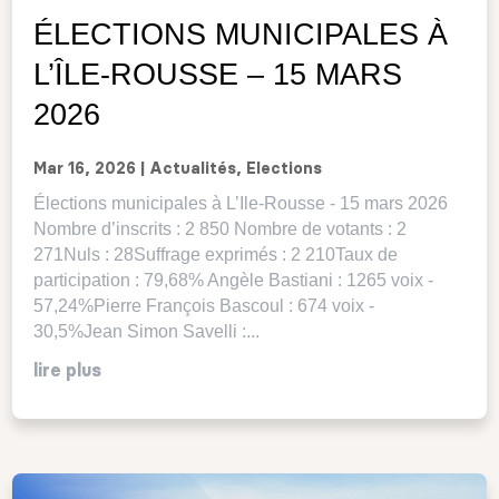
ÉLECTIONS MUNICIPALES À
L’ÎLE-ROUSSE – 15 MARS
2026
Mar 16, 2026
|
Actualités
,
Elections
Élections municipales à L’Ile-Rousse - 15 mars 2026
Nombre d’inscrits : 2 850 Nombre de votants : 2
271Nuls : 28Suffrage exprimés : 2 210Taux de
participation : 79,68% Angèle Bastiani : 1265 voix -
57,24%Pierre François Bascoul : 674 voix -
30,5%Jean Simon Savelli :...
lire plus