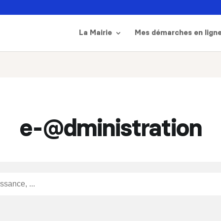
La Mairie
Mes démarches en lign
e-@dministration