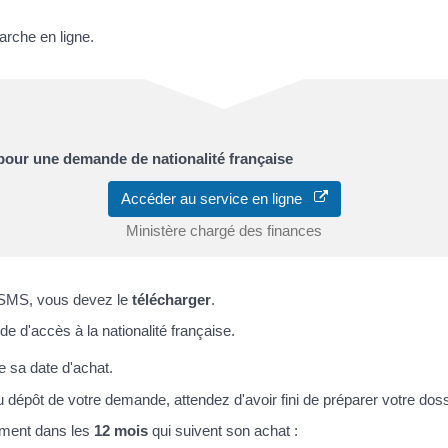
arche en ligne.
 pour une demande de nationalité française
Accéder au service en ligne
Ministère chargé des finances
u SMS, vous devez le
télécharger
.
e d'accès à la nationalité française.
de sa date d'achat.
u dépôt de votre demande, attendez d'avoir fini de préparer votre doss
ment dans les
12 mois
qui suivent son achat :