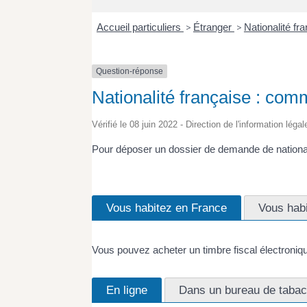
Accueil particuliers
>
Étranger
>
Nationalité fr
Question-réponse
Nationalité française : com
Vérifié le 08 juin 2022 - Direction de l'information léga
Pour déposer un dossier de demande de national
Vous habitez en France
Vous habi
Vous pouvez acheter un timbre fiscal électroni
En ligne
Dans un bureau de taba