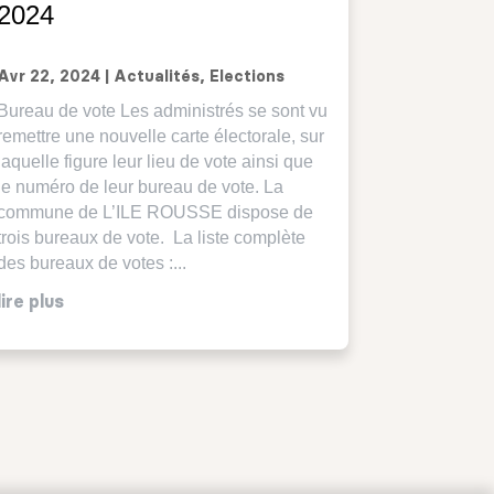
2024
Avr 22, 2024
|
Actualités
,
Elections
Bureau de vote Les administrés se sont vu
remettre une nouvelle carte électorale, sur
laquelle figure leur lieu de vote ainsi que
le numéro de leur bureau de vote. La
commune de L’ILE ROUSSE dispose de
trois bureaux de vote. La liste complète
des bureaux de votes :...
lire plus