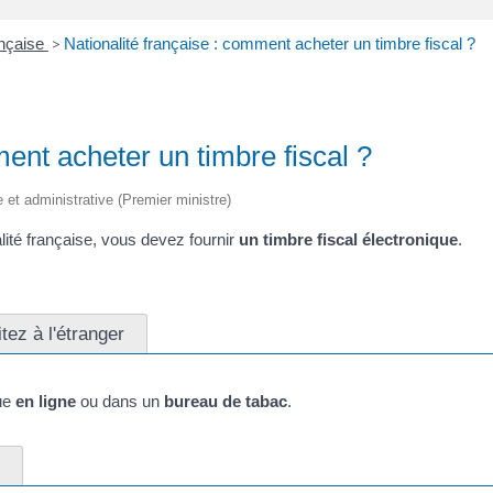
ançaise
>
Nationalité française : comment acheter un timbre fiscal ?
ment acheter un timbre fiscal ?
le et administrative (Premier ministre)
ité française, vous devez fournir
un timbre fiscal électronique
.
tez à l'étranger
que
en ligne
ou dans un
bureau de tabac
.
c