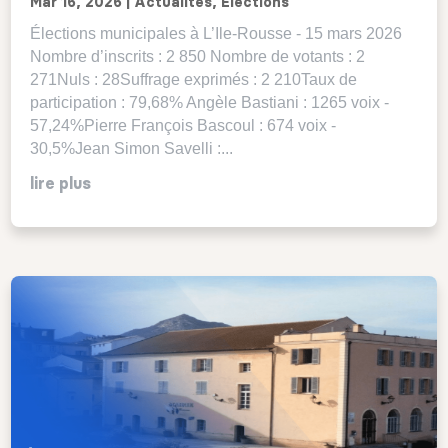
Mar 16, 2026
|
Actualités
,
Elections
Élections municipales à L’Ile-Rousse - 15 mars 2026
Nombre d’inscrits : 2 850 Nombre de votants : 2
271Nuls : 28Suffrage exprimés : 2 210Taux de
participation : 79,68% Angèle Bastiani : 1265 voix -
57,24%Pierre François Bascoul : 674 voix -
30,5%Jean Simon Savelli :...
lire plus