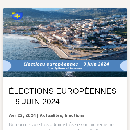
ÉLECTIONS EUROPÉENNES
– 9 JUIN 2024
Avr 22, 2024
|
Actualités
,
Elections
Bureau de vote Les administrés se sont vu remettre