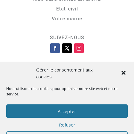
Etat-civil
Votre mairie
SUIVEZ-NOUS
Gérer le consentement aux
cookies
Nous utilisons des cookies pour optimiser notre site web et notre
service.
Cità di L’Isula
Accepter
Refuser
Designed by BKM Web Consulting