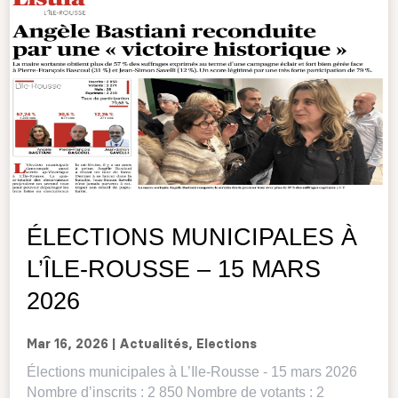
ÉLECTIONS MUNICIPALES À
L’ÎLE-ROUSSE – 15 MARS
2026
Mar 16, 2026
|
Actualités
,
Elections
Élections municipales à L’Ile-Rousse - 15 mars 2026
Nombre d’inscrits : 2 850 Nombre de votants : 2