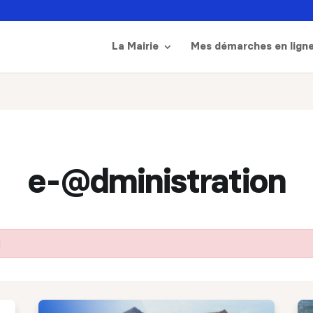
La Mairie
Mes démarches en lign
e-@dministration
l