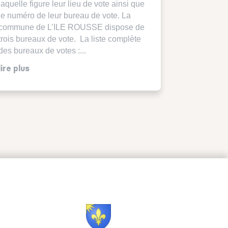
laquelle figure leur lieu de vote ainsi que
le numéro de leur bureau de vote. La
commune de L’ILE ROUSSE dispose de
trois bureaux de vote. La liste complète
des bureaux de votes :...
lire plus