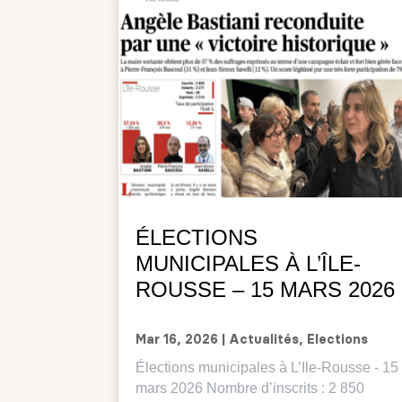
ÉLECTIONS
MUNICIPALES À L’ÎLE-
ROUSSE – 15 MARS 2026
Mar 16, 2026
|
Actualités
,
Elections
Élections municipales à L’Ile-Rousse - 15
mars 2026 Nombre d’inscrits : 2 850