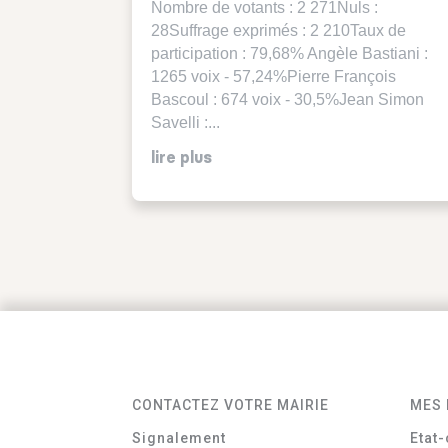
Nombre de votants : 2 271Nuls :
28Suffrage exprimés : 2 210Taux de
participation : 79,68% Angèle Bastiani :
1265 voix - 57,24%Pierre François
Bascoul : 674 voix - 30,5%Jean Simon
Savelli :...
lire plus
CONTACTEZ VOTRE MAIRIE
MES 
Signalement
Etat-