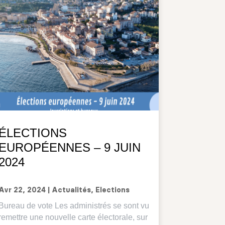
ÉLECTIONS
EUROPÉENNES – 9 JUIN
2024
Avr 22, 2024
|
Actualités
,
Elections
Bureau de vote Les administrés se sont vu
remettre une nouvelle carte électorale, sur