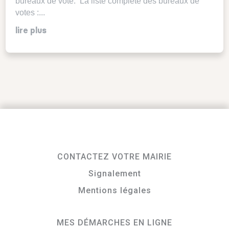
bureaux de vote. La liste complète des bureaux de
votes :...
lire plus
CONTACTEZ VOTRE MAIRIE
Signalement
Mentions légales
MES DÉMARCHES EN LIGNE