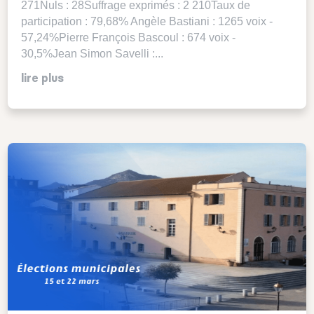
271Nuls : 28Suffrage exprimés : 2 210Taux de
participation : 79,68% Angèle Bastiani : 1265 voix -
57,24%Pierre François Bascoul : 674 voix -
30,5%Jean Simon Savelli :...
lire plus