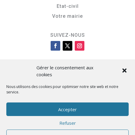
Etat-civil
Votre mairie
SUIVEZ-NOUS
Gérer le consentement aux
cookies
Nous utilisons des cookies pour optimiser notre site web et notre
service.
Cità di L’Isula
Accepter
Refuser
Designed by BKM Web Consulting