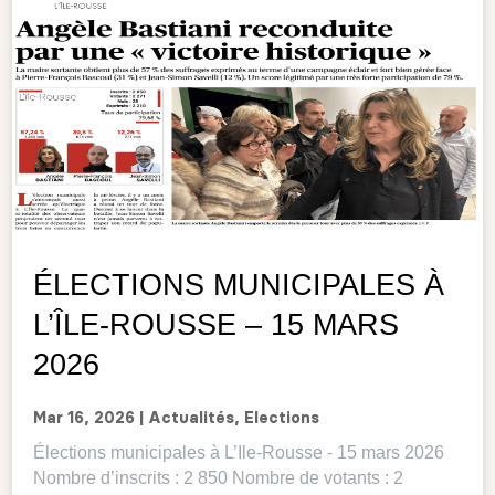
ÉLECTIONS MUNICIPALES À
L’ÎLE-ROUSSE – 15 MARS
2026
Mar 16, 2026
|
Actualités
,
Elections
Élections municipales à L’Ile-Rousse - 15 mars 2026
Nombre d’inscrits : 2 850 Nombre de votants : 2