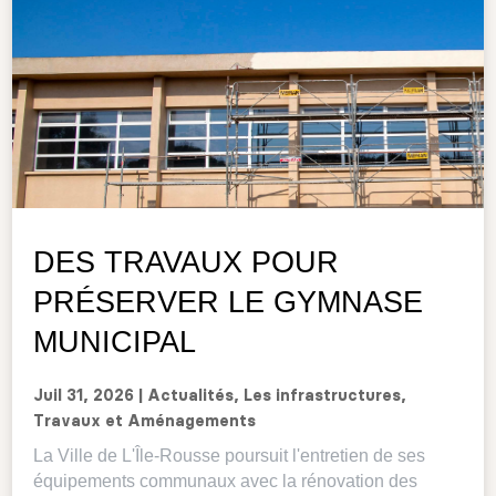
DES TRAVAUX POUR
PRÉSERVER LE GYMNASE
MUNICIPAL
Juil 31, 2026
|
Actualités
,
Les infrastructures
,
Travaux et Aménagements
La Ville de L'Île-Rousse poursuit l'entretien de ses
équipements communaux avec la rénovation des