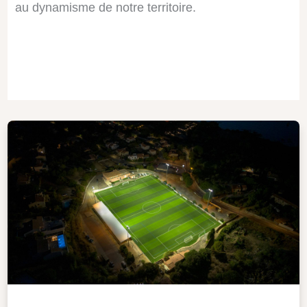
au dynamisme de notre territoire.