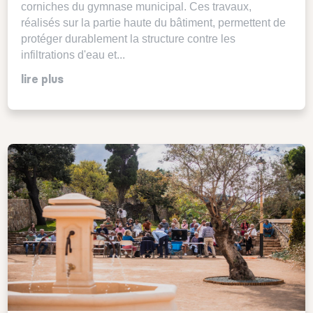
corniches du gymnase municipal. Ces travaux,
réalisés sur la partie haute du bâtiment, permettent de
protéger durablement la structure contre les
infiltrations d'eau et...
lire plus