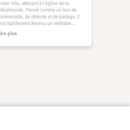
notre ville, attenant à l’église de la
Miséricorde. Pensé comme un lieu de
promenade, de détente et de partage, il
est rapidement devenu un véritable...
lire plus