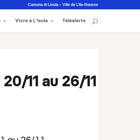
Cumuna di Lisula – Ville de L’Ile-Rousse
e
Vivre à L’Isula
Téléalerte
 20/11 au 26/11