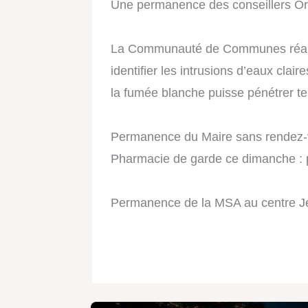
Une
permanence des conseillers Ore
La Communauté de Communes réalise 
identifier les intrusions d’eaux cla
la fumée blanche puisse pénétrer te
Permanence du Maire sans rendez-v
Pharmacie de garde ce dimanche : p
Permanence de la MSA au centre Jea