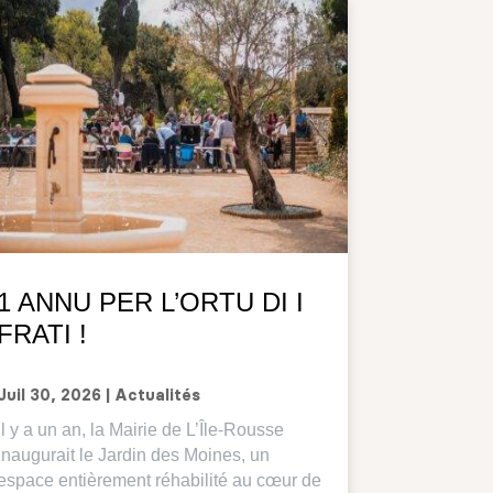
1 ANNU PER L’ORTU DI I
FRATI !
Juil 30, 2026
|
Actualités
Il y a un an, la Mairie de L’Île-Rousse
inaugurait le Jardin des Moines, un
espace entièrement réhabilité au cœur de