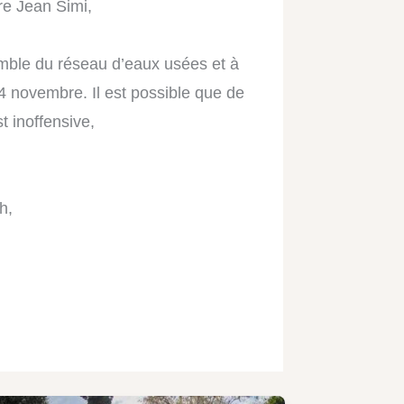
re Jean Simi,
mble du réseau d’eaux usées et à
24 novembre. Il est possible que de
t inoffensive,
h,