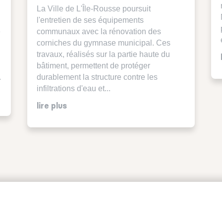
La Ville de L'Île-Rousse poursuit
l'entretien de ses équipements
é
communaux avec la rénovation des
corniches du gymnase municipal. Ces
travaux, réalisés sur la partie haute du
bâtiment, permettent de protéger
.
durablement la structure contre les
infiltrations d'eau et...
lire plus