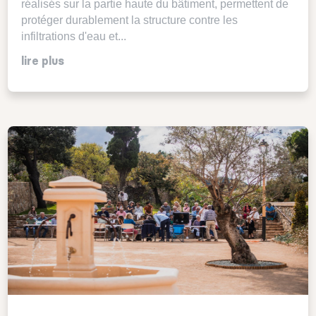
réalisés sur la partie haute du bâtiment, permettent de
protéger durablement la structure contre les
infiltrations d'eau et...
lire plus