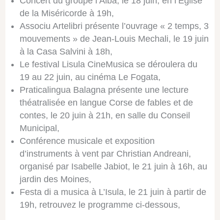
Concert du groupe l’Alba, le 18 juin, en l’Église
de la Miséricorde à 19h,
Associu Artelibri
présente l’ouvrage « 2 temps, 3
mouvements » de Jean-Louis Mechali, le 19 juin
à la Casa Salvini à 18h,
Le festival
Lisula CineMusica
se déroulera du
19 au 22 juin, au cinéma Le Fogata,
Praticalingua Balagna
présente une lecture
théatralisée en langue Corse de fables et de
contes, le 20 juin à 21h, en salle du Conseil
Municipal,
Conférence musicale et exposition
d’instruments à vent par Christian Andreani,
organisé par Isabelle Jabiot, le 21 juin à 16h, au
jardin des Moines,
Festa di a musica à L’Isula, le 21 juin à partir de
19h, retrouvez le programme ci-dessous,