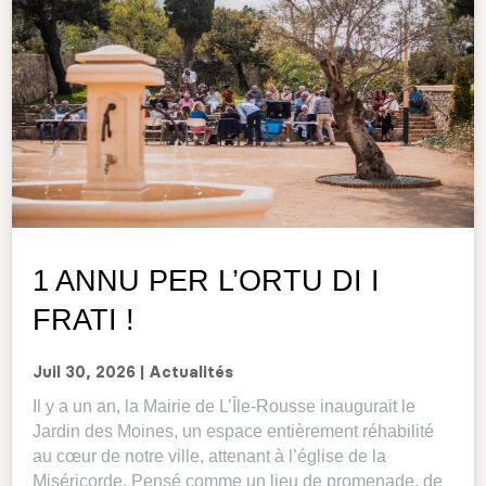
1 ANNU PER L’ORTU DI I
FRATI !
Juil 30, 2026
|
Actualités
Il y a un an, la Mairie de L’Île-Rousse inaugurait le
Jardin des Moines, un espace entièrement réhabilité
au cœur de notre ville, attenant à l’église de la
Miséricorde. Pensé comme un lieu de promenade, de