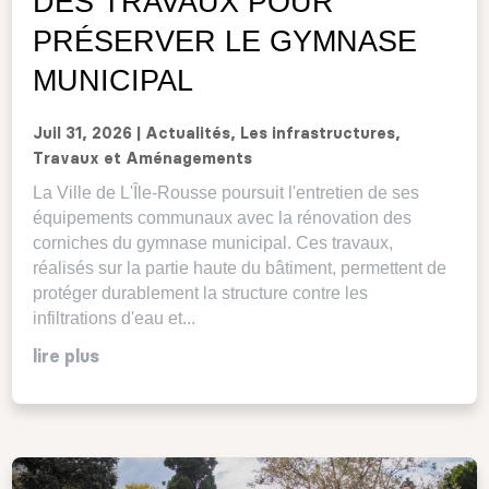
DES TRAVAUX POUR
avortica.corsica@gmail.com www.avortica.org
PRÉSERVER LE GYMNASE
MUNICIPAL
Juil 31, 2026
|
Actualités
,
Les infrastructures
,
Travaux et Aménagements
La Ville de L'Île-Rousse poursuit l'entretien de ses
équipements communaux avec la rénovation des
corniches du gymnase municipal. Ces travaux,
réalisés sur la partie haute du bâtiment, permettent de
protéger durablement la structure contre les
infiltrations d'eau et...
lire plus