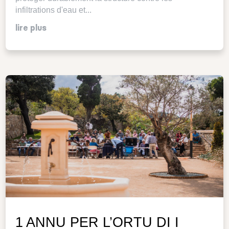
infiltrations d'eau et...
lire plus
1 ANNU PER L’ORTU DI I