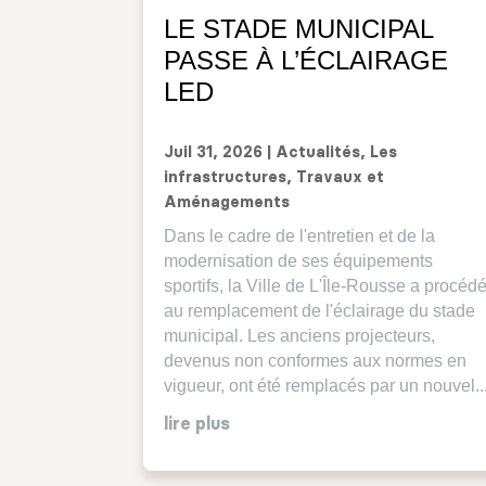
LE STADE MUNICIPAL
PASSE À L’ÉCLAIRAGE
LED
Juil 31, 2026
|
Actualités
,
Les
infrastructures
,
Travaux et
Aménagements
Dans le cadre de l'entretien et de la
modernisation de ses équipements
sportifs, la Ville de L'Île-Rousse a procéd
au remplacement de l'éclairage du stade
municipal. Les anciens projecteurs,
devenus non conformes aux normes en
vigueur, ont été remplacés par un nouvel..
lire plus