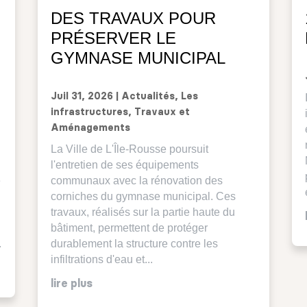
DES TRAVAUX POUR
PRÉSERVER LE
GYMNASE MUNICIPAL
Juil 31, 2026
|
Actualités
,
Les
infrastructures
,
Travaux et
Aménagements
La Ville de L'Île-Rousse poursuit
l'entretien de ses équipements
é
communaux avec la rénovation des
corniches du gymnase municipal. Ces
travaux, réalisés sur la partie haute du
bâtiment, permettent de protéger
.
durablement la structure contre les
infiltrations d'eau et...
lire plus