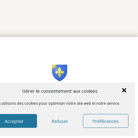
Cità di L’Isula
Gérer le consentement aux cookies
 utilisons des cookies pour optimiser notre site web et notre service.
Accepter
Refuser
Préférences