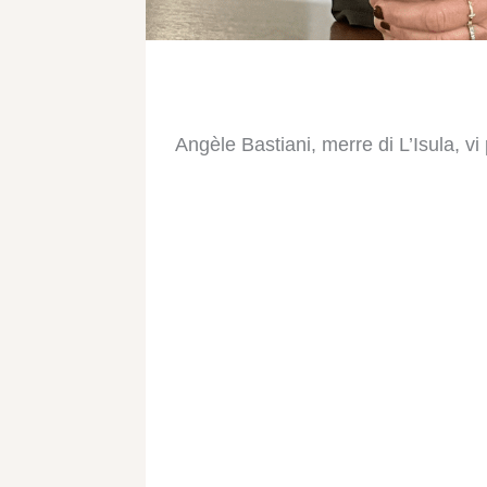
Angèle Bastiani,
merre di L’Isula, vi