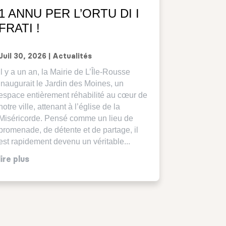
1 ANNU PER L’ORTU DI I
FRATI !
Juil 30, 2026
|
Actualités
Il y a un an, la Mairie de L’Île-Rousse
inaugurait le Jardin des Moines, un
espace entièrement réhabilité au cœur de
notre ville, attenant à l’église de la
Miséricorde. Pensé comme un lieu de
promenade, de détente et de partage, il
est rapidement devenu un véritable...
lire plus