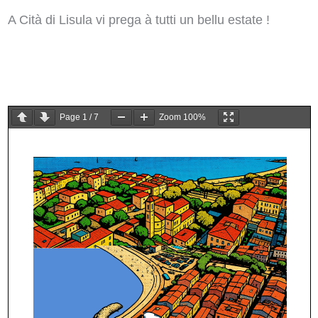
A Cità di Lisula vi prega à tutti un bellu estate !
Page
1
/
7
Zoom
100%