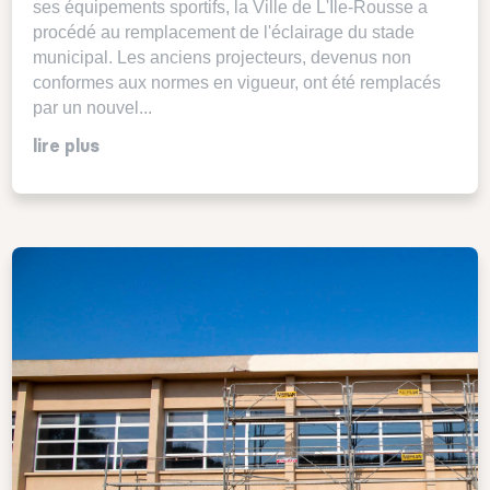
ses équipements sportifs, la Ville de L'Île-Rousse a
procédé au remplacement de l'éclairage du stade
municipal. Les anciens projecteurs, devenus non
conformes aux normes en vigueur, ont été remplacés
par un nouvel...
lire plus