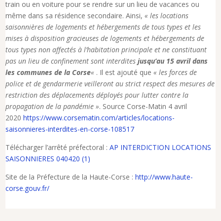
train ou en voiture pour se rendre sur un lieu de vacances ou
même dans sa résidence secondaire. Ainsi,
« les locations
saisonnières de logements et hébergements de tous types et les
mises à disposition gracieuses de logements et hébergements de
tous types non affectés à l’habitation principale et ne constituant
pas un lieu de confinement sont interdites
jusqu’au 15 avril dans
les communes de la Corse
«
. Il est ajouté que
« les forces de
police et de gendarmerie veilleront au strict respect des mesures de
restriction des déplacements déployés pour lutter contre la
propagation de la pandémie »
. Source Corse-Matin 4 avril
2020
https://www.corsematin.com/articles/locations-
saisonnieres-interdites-en-corse-108517
Télécharger l’arrêté préfectoral :
AP INTERDICTION LOCATIONS
SAISONNIERES 040420 (1)
Site de la Préfecture de la Haute-Corse :
http://www.haute-
corse.gouv.fr/