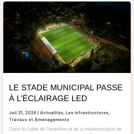
LE STADE MUNICIPAL PASSE
À L’ÉCLAIRAGE LED
Juil 31, 2026
|
Actualités
,
Les infrastructures
,
Travaux et Aménagements
Dans le cadre de l'entretien et de la modernisation de