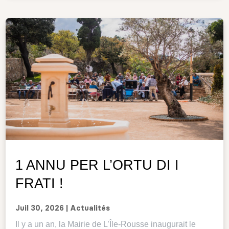
1 ANNU PER L’ORTU DI I
FRATI !
Juil 30, 2026
|
Actualités
Il y a un an, la Mairie de L’Île-Rousse inaugurait le