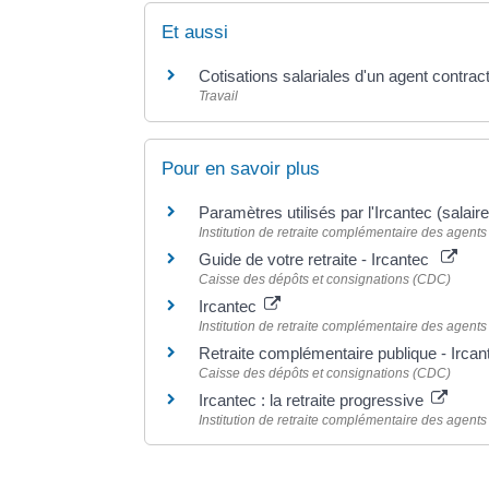
Et aussi
Cotisations salariales d'un agent contract
Travail
Pour en savoir plus
Paramètres utilisés par l'Ircantec (salair
Institution de retraite complémentaire des agents n
Guide de votre retraite - Ircantec
Caisse des dépôts et consignations (CDC)
Ircantec
Institution de retraite complémentaire des agents n
Retraite complémentaire publique - Ircan
Caisse des dépôts et consignations (CDC)
Ircantec : la retraite progressive
Institution de retraite complémentaire des agents n