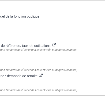
uel de la fonction publique
e de référence, taux de cotisations
on titulaires de l'État et des collectivités publiques (Ircantec)
on titulaires de l'État et des collectivités publiques (Ircantec)
tec : demande de retraite
on titulaires de l'État et des collectivités publiques (Ircantec)