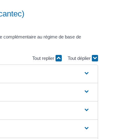
rcantec)
raite complémentaire au régime de base de
Tout replier
Tout déplier