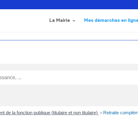
La Mairie
Mes démarches en lign
t de la fonction publique (titulaire et non titulaire)
>
Retraite compléme