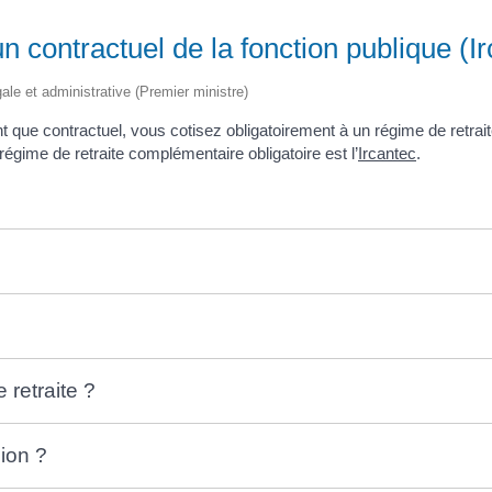
 contractuel de la fonction publique (I
égale et administrative (Premier ministre)
tant que contractuel, vous cotisez obligatoirement à un régime de ret
régime de retraite complémentaire obligatoire est l’
Ircantec
.
retraite ?
ion ?