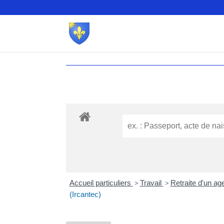
Accueil particuliers
>
Travail
>
Retraite d'un agen
(Ircantec)