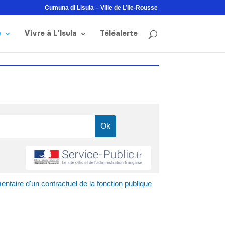
Cumuna di Lisula – Ville de L’Ile-Rousse
e
Vivre à L’Isula
Téléalerte
ntaire d'un contractuel de la fonction publique