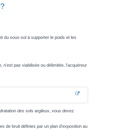
 ?
é du sous-sol à supporter le poids et les
e, n'est pas viabilisée ou délimitée, l'acquéreur
ratation des sols argileux, vous devez
es de bruit définies par un plan d'exposition au