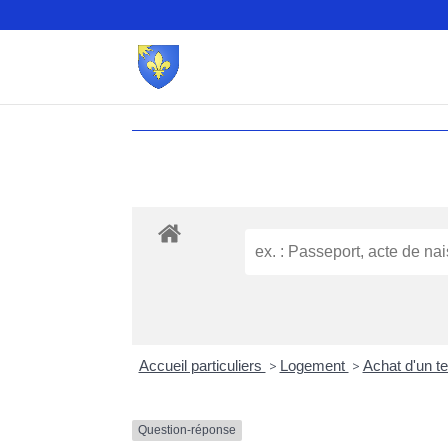
Accueil particuliers
>
Logement
>
Achat d'un te
Question-réponse