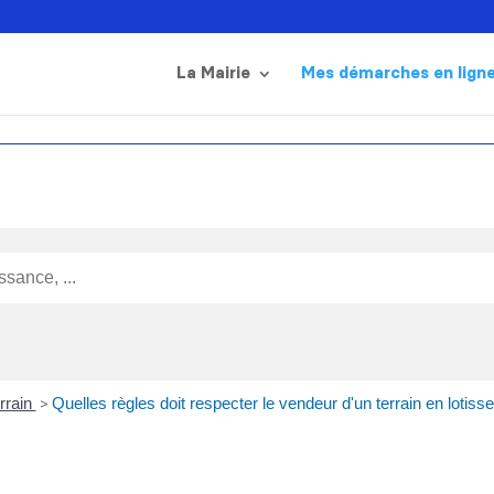
La Mairie
Mes démarches en lign
rrain
>
Quelles règles doit respecter le vendeur d'un terrain en lotiss