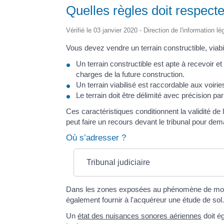
Quelles règles doit respecte
Vérifié le 03 janvier 2020 - Direction de l'information l
Vous devez vendre un terrain constructible, viabil
Un terrain constructible est apte à recevoir 
charges de la future construction.
Un terrain viabilisé est raccordable aux voirie
Le terrain doit être délimité avec précision pa
Ces caractéristiques conditionnent la validité de l
peut faire un recours devant le tribunal pour dema
Où s’adresser ?
Tribunal judiciaire
Dans les zones exposées au phénomène de mouveme
également fournir à l'acquéreur une étude de sol.
Un
état des nuisances sonores aériennes
doit ég