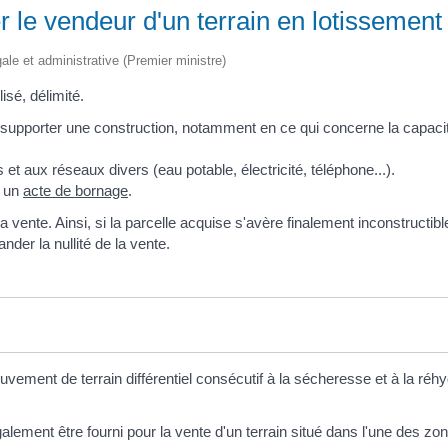
r le vendeur d'un terrain en lotissement
égale et administrative (Premier ministre)
isé, délimité.
et supporter une construction, notamment en ce qui concerne la capacit
s et aux réseaux divers (eau potable, électricité, téléphone...).
r un
acte de bornage
.
a vente. Ainsi, si la parcelle acquise s'avère finalement inconstructibl
nder la nullité de la vente.
nt de terrain différentiel consécutif à la sécheresse et à la réhyd
alement être fourni pour la vente d'un terrain situé dans l'une des zon