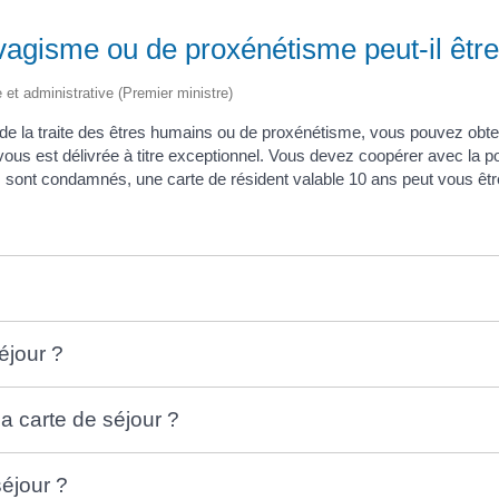
vagisme ou de proxénétisme peut-il être
e et administrative (Premier ministre)
 de la traite des êtres humains ou de proxénétisme, vous pouvez obte
ous est délivrée à titre exceptionnel. Vous devez coopérer avec la poli
ts sont condamnés, une carte de résident valable 10 ans peut vous êtr
éjour ?
la carte de séjour ?
éjour ?