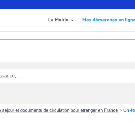
La Mairie
Mes démarches en lign
de séjour et documents de circulation pour étranger en France
>
Un ét