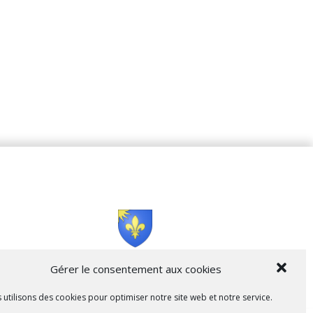
Cità di L’Isula
Gérer le consentement aux cookies
 utilisons des cookies pour optimiser notre site web et notre service.