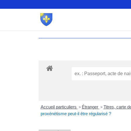
Accueil particuliers
>
Étranger
>
Titres, carte 
proxénétisme peut-il être régularisé ?