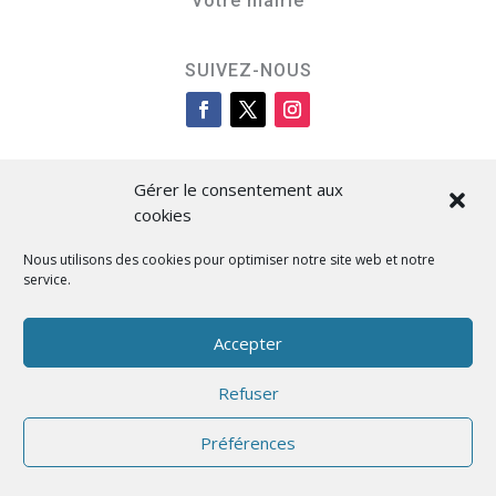
Votre mairie
SUIVEZ-NOUS
Gérer le consentement aux
cookies
Nous utilisons des cookies pour optimiser notre site web et notre
service.
Cità di L’Isula
Accepter
Refuser
Designed by BKM Web Consulting
Préférences