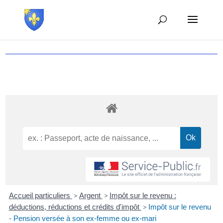
Accueil particuliers
>
Argent
>
Impôt sur le revenu :
déductions, réductions et crédits d'impôt
>
Impôt sur le revenu
- Pension versée à son ex-femme ou ex-mari