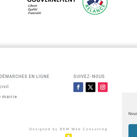
DÉMARCHES EN LIGNE
SUIVEZ-NOUS
civil
e mairie
Nous
Designed by BKM Web Consulting