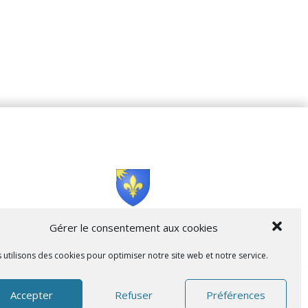
Cità di L’Isula
Gérer le consentement aux cookies
 utilisons des cookies pour optimiser notre site web et notre service.
Accepter
Refuser
Préférences