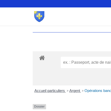
Accueil particuliers
>
Argent
>
Opérations banc
Dossier