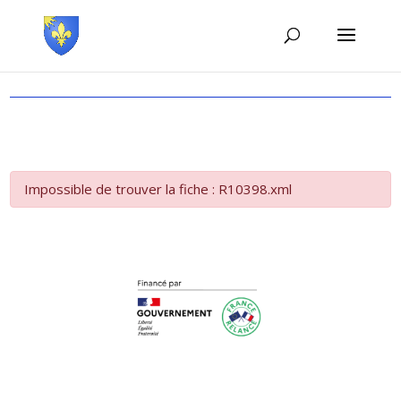
Impossible de trouver la fiche : R10398.xml