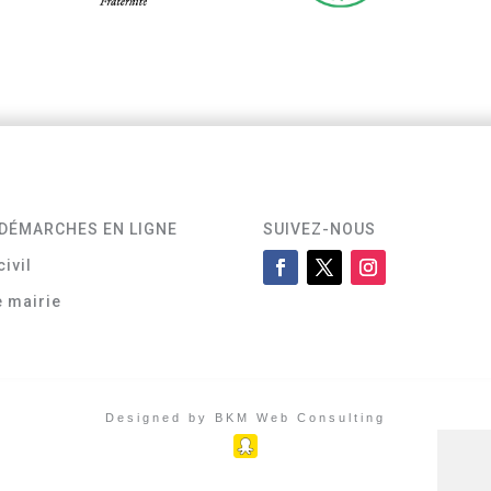
DÉMARCHES EN LIGNE
SUIVEZ-NOUS
civil
e mairie
Designed by BKM Web Consulting