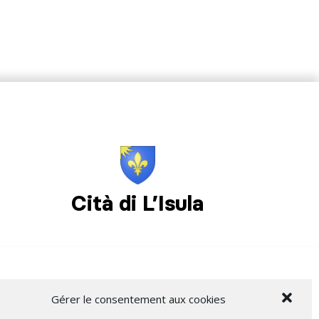
Cità di L’Isula
Gérer le consentement aux cookies