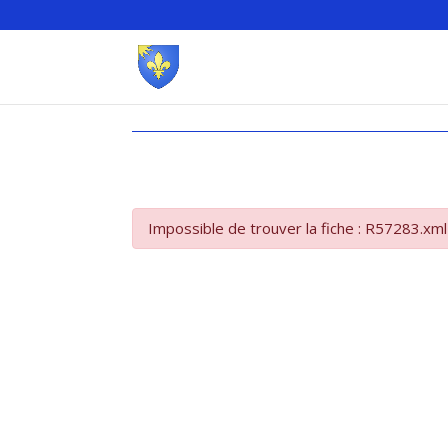
Impossible de trouver la fiche : R57283.xml