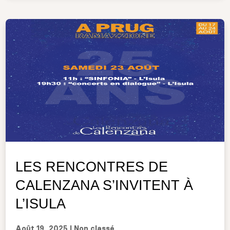
LES RENCONTRES DE
CALENZANA S’INVITENT À
L’ISULA
Août 19, 2025
|
Non classé