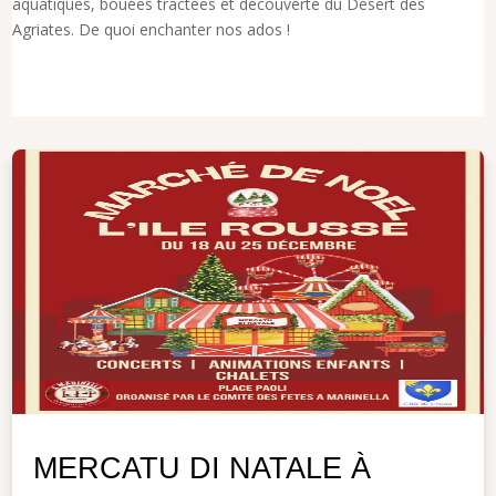
aquatiques, bouées tractées et découverte du Désert des
Agriates. De quoi enchanter nos ados !
MERCATU DI NATALE À