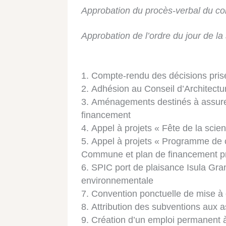
Approbation du procès-verbal du con
Approbation de l’ordre du jour de l
Compte-rendu des décisions prise
Adhésion au Conseil d’Architect
Aménagements destinés à assurer 
financement
Appel à projets « Fête de la scie
Appel à projets « Programme de c
Commune et plan de financement pr
SPIC port de plaisance Isula Gra
environnementale
Convention ponctuelle de mise à
Attribution des subventions aux a
Création d’un emploi permanent 