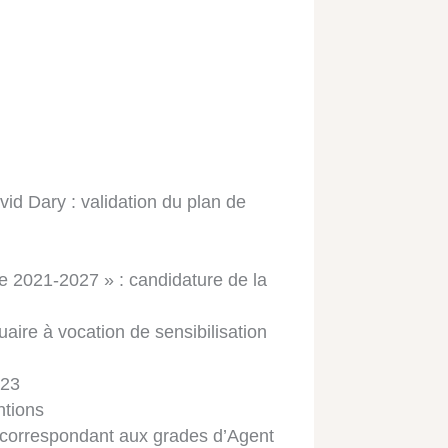
id Dary : validation du plan de
e 2021-2027 » : candidature de la
ire à vocation de sensibilisation
023
ntions
 correspondant aux grades d’Agent