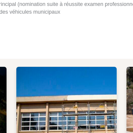
rincipal (nomination suite à réussite examen professionn
 des véhicules municipaux