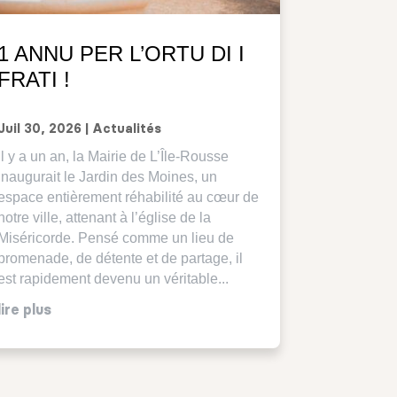
1 ANNU PER L’ORTU DI I
FRATI !
Juil 30, 2026
|
Actualités
Il y a un an, la Mairie de L’Île-Rousse
inaugurait le Jardin des Moines, un
espace entièrement réhabilité au cœur de
notre ville, attenant à l’église de la
Miséricorde. Pensé comme un lieu de
promenade, de détente et de partage, il
est rapidement devenu un véritable...
lire plus