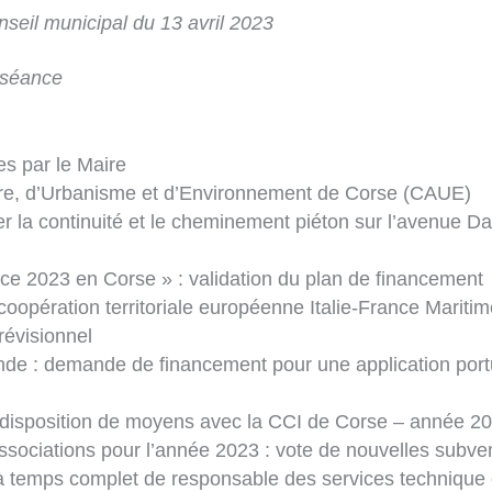
seil municipal du 13 avril 2023
a séance
s par le Maire
ure, d’Urbanisme et d’Environnement de Corse (CAUE)
la continuité et le cheminement piéton sur l’avenue Dav
nce 2023 en Corse » : validation du plan de financement
oopération territoriale européenne Italie-France Maritim
évisionnel
nde : demande de financement pour une application portua
 disposition de moyens avec la CCI de Corse – année 2
ssociations pour l’année 2023 : vote de nouvelles subve
à temps complet de responsable des services technique