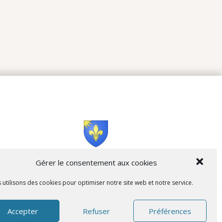
Cità di L’Isula
Gérer le consentement aux cookies
 utilisons des cookies pour optimiser notre site web et notre service.
Accepter
Refuser
Préférences