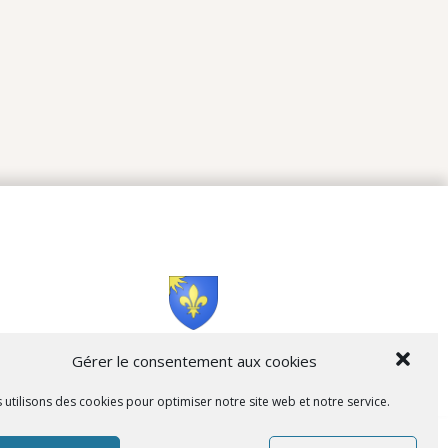
Cità di L’Isula
Gérer le consentement aux cookies
 utilisons des cookies pour optimiser notre site web et notre service.