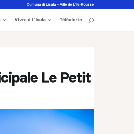
Cumuna di Lisula – Ville de L’Ile-Rousse
e
Vivre à L’Isula
Téléalerte
cipale Le Petit