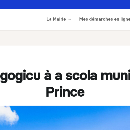
La Mairie
Mes démarches en lign
ogicu à a scola muni
Prince