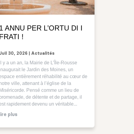
1 ANNU PER L’ORTU DI I
FRATI !
Juil 30, 2026
|
Actualités
Il y a un an, la Mairie de L’Île-Rousse
inaugurait le Jardin des Moines, un
espace entièrement réhabilité au cœur de
notre ville, attenant à l’église de la
Miséricorde. Pensé comme un lieu de
promenade, de détente et de partage, il
est rapidement devenu un véritable...
lire plus