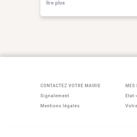
lire plus
CONTACTEZ VOTRE MAIRIE
MES 
Signalement
Etat-
Mentions légales
Votr