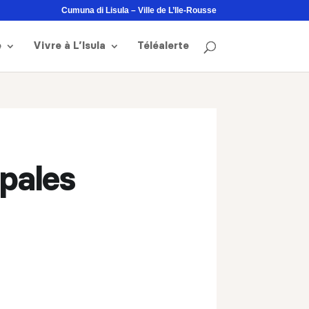
Cumuna di Lisula – Ville de L’Ile-Rousse
e
Vivre à L’Isula
Téléalerte
ipales