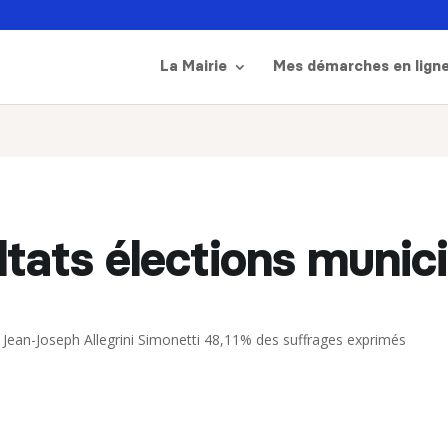
La Mairie
Mes démarches en lign
tats élections munic
– Jean-Joseph Allegrini Simonetti 48,11% des suffrages exprimés