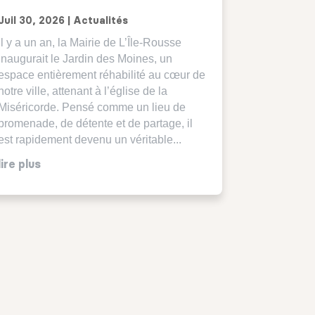
Juil 30, 2026
|
Actualités
Il y a un an, la Mairie de L’Île-Rousse
inaugurait le Jardin des Moines, un
espace entièrement réhabilité au cœur de
notre ville, attenant à l’église de la
Miséricorde. Pensé comme un lieu de
promenade, de détente et de partage, il
est rapidement devenu un véritable...
lire plus