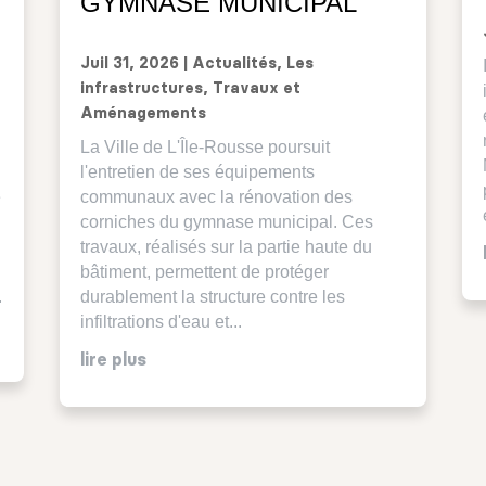
GYMNASE MUNICIPAL
Juil 31, 2026
|
Actualités
,
Les
infrastructures
,
Travaux et
Aménagements
La Ville de L'Île-Rousse poursuit
l'entretien de ses équipements
é
communaux avec la rénovation des
corniches du gymnase municipal. Ces
travaux, réalisés sur la partie haute du
bâtiment, permettent de protéger
.
durablement la structure contre les
infiltrations d'eau et...
lire plus