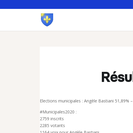
Résul
Elections municipales : Angèle Bastiani 51,89% 
#Municipales2020 :
2759 inscrits
2285 votants
1164 voix pour Angèle Bastiani