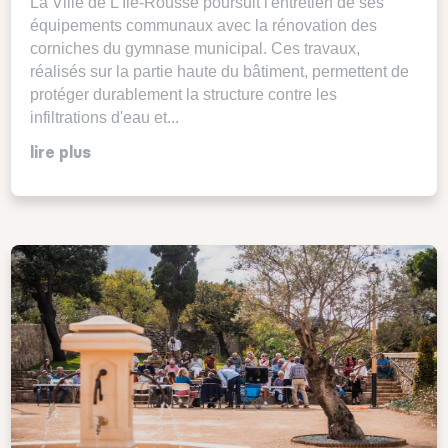
La Ville de L'Île-Rousse poursuit l'entretien de ses
équipements communaux avec la rénovation des
corniches du gymnase municipal. Ces travaux,
réalisés sur la partie haute du bâtiment, permettent de
protéger durablement la structure contre les
infiltrations d'eau et...
lire plus