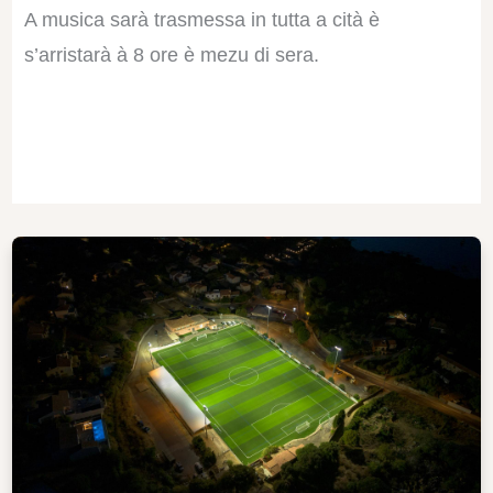
A musica sarà trasmessa in tutta a cità è
s’arristarà à 8 ore è mezu di sera.