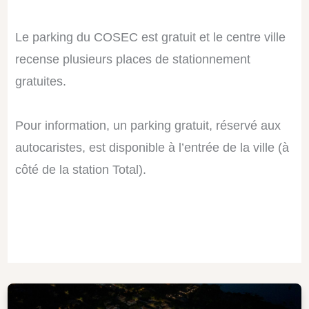
Le parking du COSEC est gratuit et le centre ville
recense plusieurs places de stationnement
gratuites.
Pour information, un parking gratuit, réservé aux
autocaristes, est disponible à l’entrée de la ville (à
côté de la station Total).