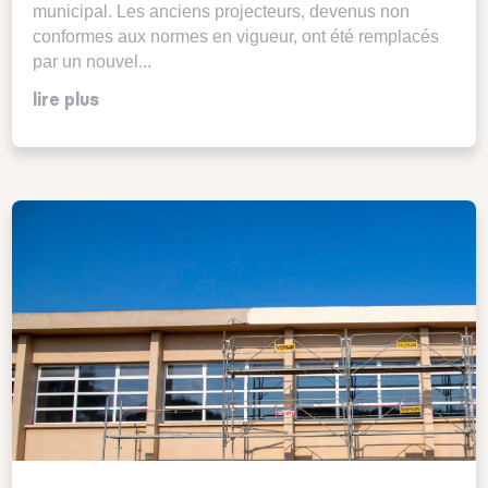
municipal. Les anciens projecteurs, devenus non
conformes aux normes en vigueur, ont été remplacés
par un nouvel...
lire plus