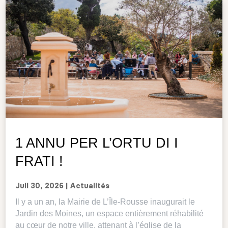
1 ANNU PER L’ORTU DI I
FRATI !
Juil 30, 2026
|
Actualités
Il y a un an, la Mairie de L’Île-Rousse inaugurait le
Jardin des Moines, un espace entièrement réhabilité
au cœur de notre ville, attenant à l’église de la