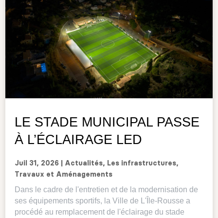
LE STADE MUNICIPAL PASSE
À L’ÉCLAIRAGE LED
Juil 31, 2026
|
Actualités
,
Les infrastructures
,
Travaux et Aménagements
Dans le cadre de l'entretien et de la modernisation de
ses équipements sportifs, la Ville de L'Île-Rousse a
procédé au remplacement de l'éclairage du stade