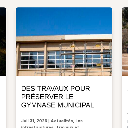
DES TRAVAUX POUR
PRÉSERVER LE
GYMNASE MUNICIPAL
Juil 31, 2026
|
Actualités
,
Les
infrastructures
,
Travaux et