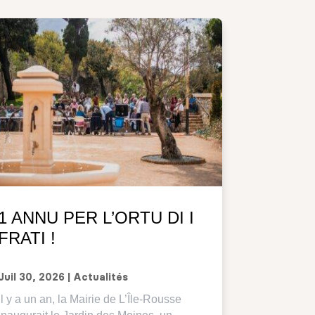
1 ANNU PER L’ORTU DI I
FRATI !
Juil 30, 2026
|
Actualités
Il y a un an, la Mairie de L’Île-Rousse