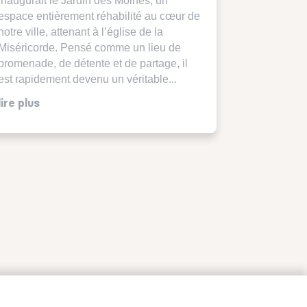
inaugurait le Jardin des Moines, un
espace entièrement réhabilité au cœur de
notre ville, attenant à l’église de la
Miséricorde. Pensé comme un lieu de
promenade, de détente et de partage, il
est rapidement devenu un véritable...
lire plus