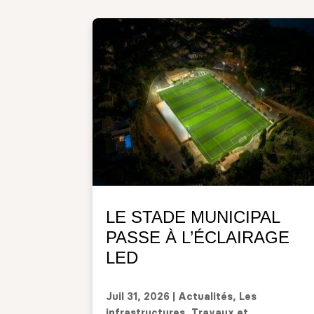
LE STADE MUNICIPAL
PASSE À L’ÉCLAIRAGE
LED
Juil 31, 2026
|
Actualités
,
Les
infrastructures
,
Travaux et