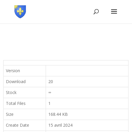
Version
Download
20
Stock
∞
Total Files
1
Size
168.44 KB
Create Date
15 avril 2024