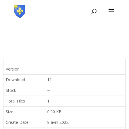
Version
Download
11
Stock
∞
Total Files
1
Size
0.00 KB
Create Date
8 avril 2022