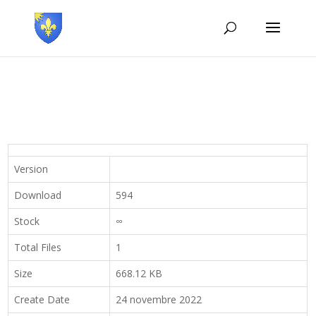
Version
Download
594
Stock
∞
Total Files
1
Size
668.12 KB
Create Date
24 novembre 2022