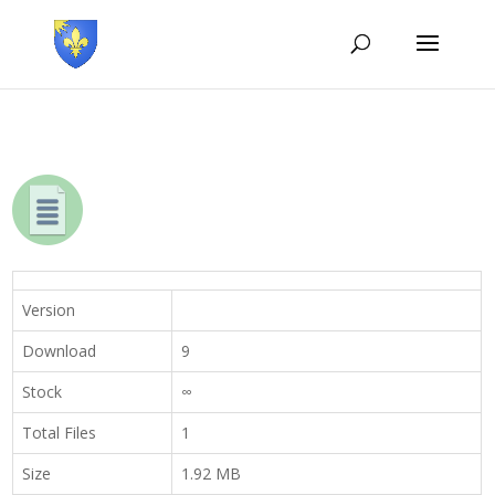
Version
Download
9
Stock
∞
Total Files
1
Size
1.92 MB