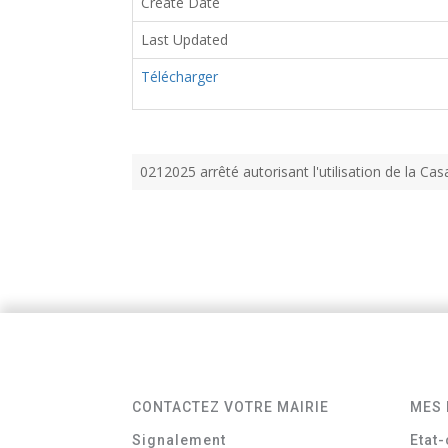
Create Date
Last Updated
Télécharger
0212025 arrêté autorisant l'utilisation de la C
CONTACTEZ VOTRE MAIRIE
MES 
Signalement
Etat-