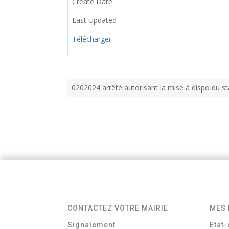
Create Date
Last Updated
Télécharger
0202024 arrêté autorisant la mise à dispo du 
CONTACTEZ VOTRE MAIRIE
MES 
Signalement
Etat-