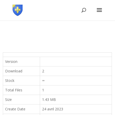
Version
Download
2
Stock
∞
Total Files
1
Size
1.43 MB
Create Date
24 avril 2023