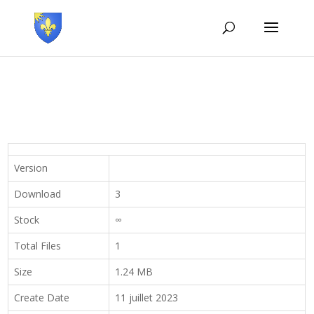
Version
Download
3
Stock
∞
Total Files
1
Size
1.24 MB
Create Date
11 juillet 2023