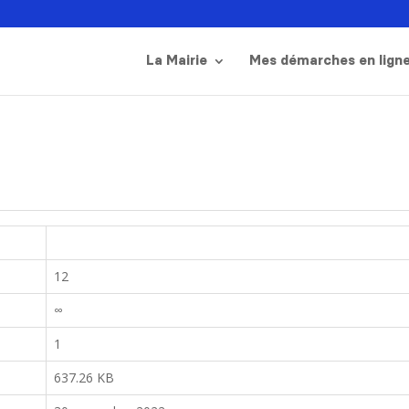
La Mairie
Mes démarches en lign
12
∞
1
637.26 KB