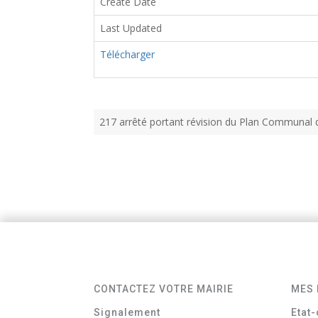
Create Date
Last Updated
Télécharger
217 arrêté portant révision du Plan Communal
CONTACTEZ VOTRE MAIRIE
MES 
Signalement
Etat-